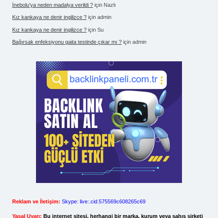
İnebolu’ya neden madalya verildi ?
için
Nazlı
Kız kankaya ne denir ingilizce ?
için
admin
Kız kankaya ne denir ingilizce ?
için
Su
Bağırsak enfeksiyonu gaita testinde çıkar mı ?
için
admin
Reklam ve İletişim:
Skype: live:.cid.575569c608265c69
Yasal Uyarı:
Bu internet sitesi, herhangi bir marka, kurum veya şahıs şirketi