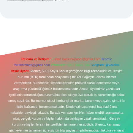
Reklam ve İletişim:
E-mail:
backlinkpaneli@gmail.com
Teams:
forumhizmeti@gmail.com
Whatsapp: 0262 606 0 726
Telegram: @karabul
Yasal Uyarı:
Sitemiz, 5651 Sayılı Kanun gereğince Bilgi Teknolojileri ve İletişim
Kurumu (BTK) tarafından onaylanmış bir Yer Sağlayıcı olarak hizmet
vermektedir. Bu nedenle, sitedeki içerikleri proaktif olarak denetleme veya
araştırma yükümlülüğümüz bulunmamaktadır. Ancak, üyelerimiz yazdıkları
içeriklerin sorumluluğunu taşımakta olup, siteye üye olarak bu sorumluluğu kabul
etmiş sayılırlar. Bu internet sitesi, herhangi bir marka, kurum veya şahıs şirketi ile
hiçbir bağlantısı bulunmamaktadır. Sitede yalnızca kendi hazırladığımız
makaleler paylaşılmaktadır. Burada yer alan içerikler haber niteliği taşımamakta
olup, gerçek kurum ve kişiler hakkında paylaşım yapılmamaktadır. Gerçek
kurum ve kişiler ile isim benzerlikleri tamamen tesadüfidir. Sitemiz, kar amacı
gütmeyen ve tamamen ücretsiz bir bilgi paylaşım platformudur. Hukuka ve yasal