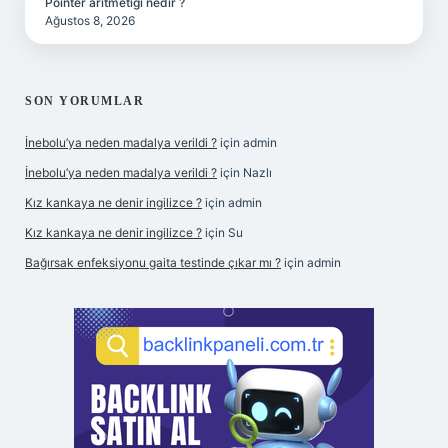
Pointer aritmetiği nedir ?
Ağustos 8, 2026
SON YORUMLAR
İnebolu’ya neden madalya verildi ?
için
admin
İnebolu’ya neden madalya verildi ?
için
Nazlı
Kız kankaya ne denir ingilizce ?
için
admin
Kız kankaya ne denir ingilizce ?
için
Su
Bağırsak enfeksiyonu gaita testinde çıkar mı ?
için
admin