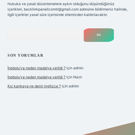
Hukuka ve yasal düzenlemelere aykırı olduğunu düşündüğünüz
içerikleri,
backlinkpanelicomtr@gmail.com
adresine bildirmeniz halinde,
ilgili içerikler yasal süre içerisinde sitemizden kaldırılacaktır.
Arama
SON YORUMLAR
İnebolu’ya neden madalya verildi ?
için
admin
İnebolu’ya neden madalya verildi ?
için
Nazlı
Kız kankaya ne denir ingilizce ?
için
admin
sino