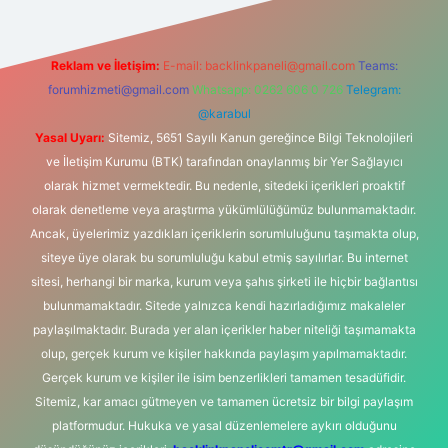
Reklam ve İletişim:
E-mail:
backlinkpaneli@gmail.com
Teams:
forumhizmeti@gmail.com
Whatsapp: 0262 606 0 726
Telegram:
@karabul
Yasal Uyarı:
Sitemiz, 5651 Sayılı Kanun gereğince Bilgi Teknolojileri
ve İletişim Kurumu (BTK) tarafından onaylanmış bir Yer Sağlayıcı
olarak hizmet vermektedir. Bu nedenle, sitedeki içerikleri proaktif
olarak denetleme veya araştırma yükümlülüğümüz bulunmamaktadır.
Ancak, üyelerimiz yazdıkları içeriklerin sorumluluğunu taşımakta olup,
siteye üye olarak bu sorumluluğu kabul etmiş sayılırlar. Bu internet
sitesi, herhangi bir marka, kurum veya şahıs şirketi ile hiçbir bağlantısı
bulunmamaktadır. Sitede yalnızca kendi hazırladığımız makaleler
paylaşılmaktadır. Burada yer alan içerikler haber niteliği taşımamakta
olup, gerçek kurum ve kişiler hakkında paylaşım yapılmamaktadır.
Gerçek kurum ve kişiler ile isim benzerlikleri tamamen tesadüfidir.
Sitemiz, kar amacı gütmeyen ve tamamen ücretsiz bir bilgi paylaşım
platformudur. Hukuka ve yasal düzenlemelere aykırı olduğunu