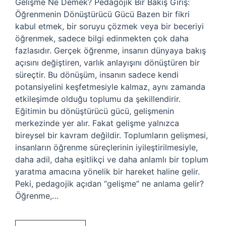
Gelişme Ne Demek? Pedagojik Bir Bakış Giriş:
Öğrenmenin Dönüştürücü Gücü Bazen bir fikri
kabul etmek, bir soruyu çözmek veya bir beceriyi
öğrenmek, sadece bilgi edinmekten çok daha
fazlasıdır. Gerçek öğrenme, insanın dünyaya bakış
açısını değiştiren, varlık anlayışını dönüştüren bir
süreçtir. Bu dönüşüm, insanın sadece kendi
potansiyelini keşfetmesiyle kalmaz, aynı zamanda
etkileşimde olduğu toplumu da şekillendirir.
Eğitimin bu dönüştürücü gücü, gelişmenin
merkezinde yer alır. Fakat gelişme yalnızca
bireysel bir kavram değildir. Toplumların gelişmesi,
insanların öğrenme süreçlerinin iyileştirilmesiyle,
daha adil, daha eşitlikçi ve daha anlamlı bir toplum
yaratma amacına yönelik bir hareket haline gelir.
Peki, pedagojik açıdan “gelişme” ne anlama gelir?
Öğrenme,…