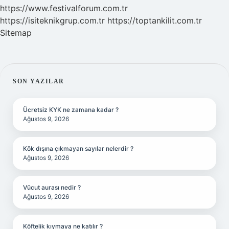
https://www.festivalforum.com.tr
https://isiteknikgrup.com.tr
https://toptankilit.com.tr
Sitemap
SIDEBAR
SON YAZILAR
Ücretsiz KYK ne zamana kadar ?
Ağustos 9, 2026
Kök dışına çıkmayan sayılar nelerdir ?
Ağustos 9, 2026
Vücut aurası nedir ?
Ağustos 9, 2026
Köftelik kıymaya ne katılır ?