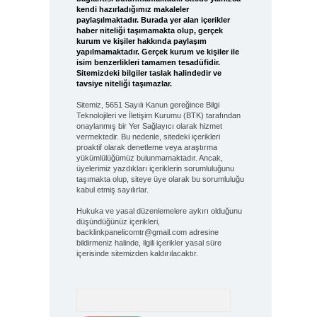
kendi hazırladığımız makaleler
paylaşılmaktadır. Burada yer alan içerikler
haber niteliği taşımamakta olup, gerçek
kurum ve kişiler hakkında paylaşım
yapılmamaktadır. Gerçek kurum ve kişiler ile
isim benzerlikleri tamamen tesadüfidir.
Sitemizdeki bilgiler taslak halindedir ve
tavsiye niteliği taşımazlar.
Sitemiz, 5651 Sayılı Kanun gereğince Bilgi
Teknolojileri ve İletişim Kurumu (BTK) tarafından
onaylanmış bir Yer Sağlayıcı olarak hizmet
vermektedir. Bu nedenle, sitedeki içerikleri
proaktif olarak denetleme veya araştırma
yükümlülüğümüz bulunmamaktadır. Ancak,
üyelerimiz yazdıkları içeriklerin sorumluluğunu
taşımakta olup, siteye üye olarak bu sorumluluğu
kabul etmiş sayılırlar.
Hukuka ve yasal düzenlemelere aykırı olduğunu
düşündüğünüz içerikleri,
backlinkpanelicomtr@gmail.com
adresine
bildirmeniz halinde, ilgili içerikler yasal süre
içerisinde sitemizden kaldırılacaktır.
Arama