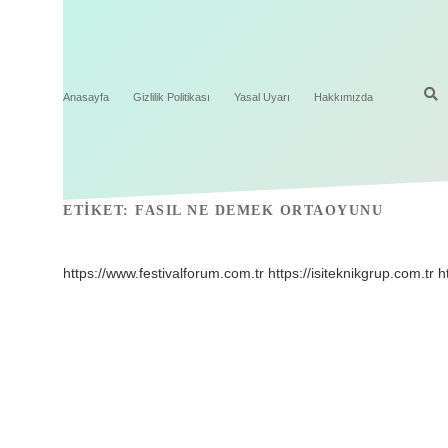
Anasayfa
Gizlilik Politikası
Yasal Uyarı
Hakkımızda
ETIKET:
FASIL NE DEMEK ORTAOYUNU
https://www.festivalforum.com.tr
https://isiteknikgrup.com.tr
h