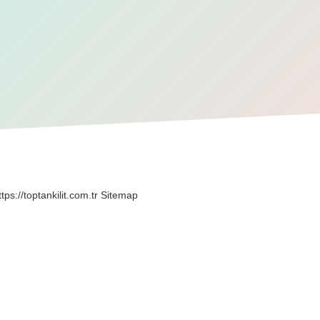
ttps://toptankilit.com.tr
Sitemap