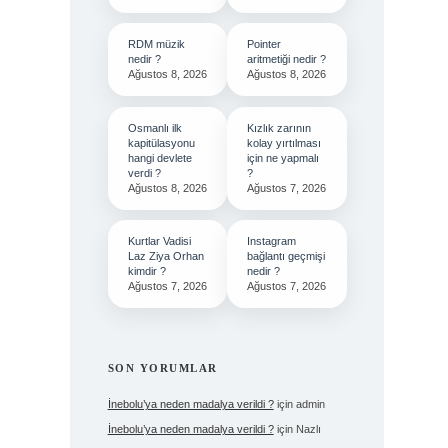
RDM müzik
Pointer
nedir ?
aritmetiği nedir ?
Ağustos 8, 2026
Ağustos 8, 2026
Osmanlı ilk
Kızlık zarının
kapitülasyonu
kolay yırtılması
hangi devlete
için ne yapmalı
verdi ?
?
Ağustos 8, 2026
Ağustos 7, 2026
Kurtlar Vadisi
Instagram
Laz Ziya Orhan
bağlantı geçmişi
kimdir ?
nedir ?
Ağustos 7, 2026
Ağustos 7, 2026
SON YORUMLAR
İnebolu’ya neden madalya verildi ?
için
admin
İnebolu’ya neden madalya verildi ?
için
Nazlı