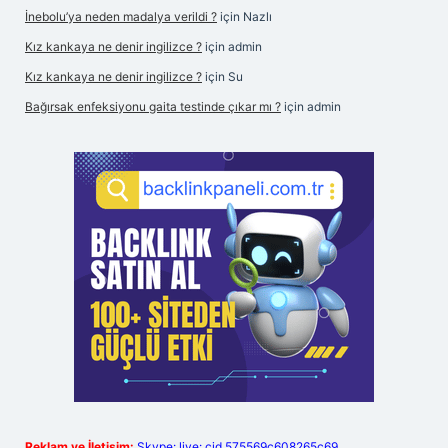
İnebolu’ya neden madalya verildi ?
için
Nazlı
Kız kankaya ne denir ingilizce ?
için
admin
Kız kankaya ne denir ingilizce ?
için
Su
Bağırsak enfeksiyonu gaita testinde çıkar mı ?
için
admin
Reklam ve İletişim:
Skype: live:.cid.575569c608265c69