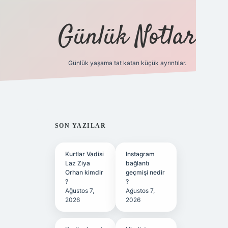
Günlük Notlar
Günlük yaşama tat katan küçük ayrıntılar.
vd.casino
SIDEBAR
SON YAZILAR
Kurtlar Vadisi
Instagram
Laz Ziya
bağlantı
Orhan kimdir
geçmişi nedir
?
?
Ağustos 7,
Ağustos 7,
2026
2026