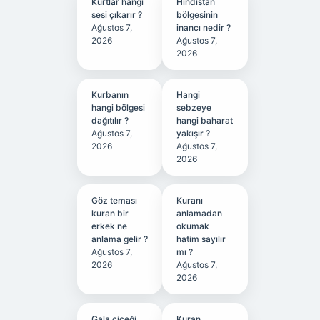
Kurtlar hangi
Hindistan
sesi çıkarır ?
bölgesinin
Ağustos 7,
inancı nedir ?
2026
Ağustos 7,
2026
Kurbanın
Hangi
hangi bölgesi
sebzeye
dağıtılır ?
hangi baharat
Ağustos 7,
yakışır ?
2026
Ağustos 7,
2026
Göz teması
Kuranı
kuran bir
anlamadan
erkek ne
okumak
anlama gelir ?
hatim sayılır
Ağustos 7,
mı ?
2026
Ağustos 7,
2026
Gala çiçeği
Kuran