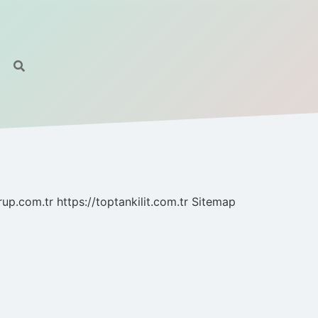
grup.com.tr
https://toptankilit.com.tr
Sitemap