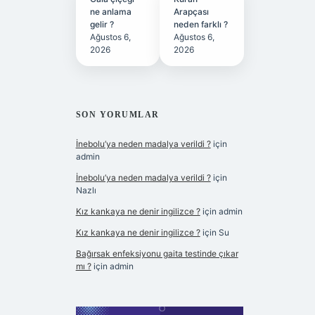
ne anlama
Arapçası
gelir ?
neden farklı ?
Ağustos 6,
Ağustos 6,
2026
2026
SON YORUMLAR
İnebolu’ya neden madalya verildi ?
için
admin
İnebolu’ya neden madalya verildi ?
için
Nazlı
Kız kankaya ne denir ingilizce ?
için
admin
Kız kankaya ne denir ingilizce ?
için
Su
Bağırsak enfeksiyonu gaita testinde çıkar
mı ?
için
admin