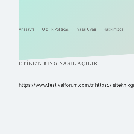
Anasayfa
Gizlilik Politikası
Yasal Uyarı
Hakkımızda
ETIKET:
BING NASIL AÇILIR
https://www.festivalforum.com.tr
https://isiteknik