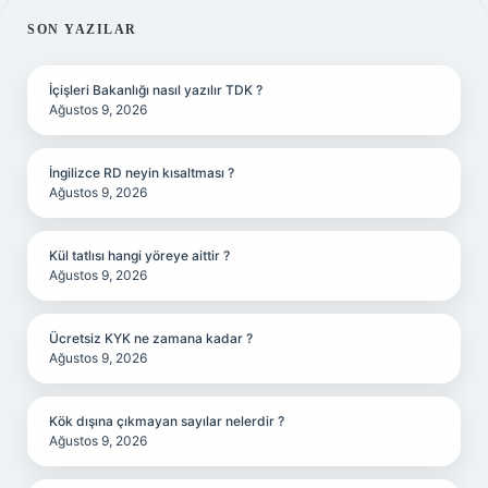
SIDEBAR
SON YAZILAR
İçişleri Bakanlığı nasıl yazılır TDK ?
Ağustos 9, 2026
İngilizce RD neyin kısaltması ?
Ağustos 9, 2026
Kül tatlısı hangi yöreye aittir ?
Ağustos 9, 2026
Ücretsiz KYK ne zamana kadar ?
Ağustos 9, 2026
Kök dışına çıkmayan sayılar nelerdir ?
Ağustos 9, 2026