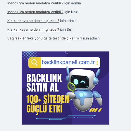
İnebolu’ya neden madalya verildi ?
için
admin
İnebolu’ya neden madalya verildi ?
için
Nazlı
Kız kankaya ne denir ingilizce ?
için
admin
Kız kankaya ne denir ingilizce ?
için
Su
Bağırsak enfeksiyonu gaita testinde çıkar mı ?
için
admin