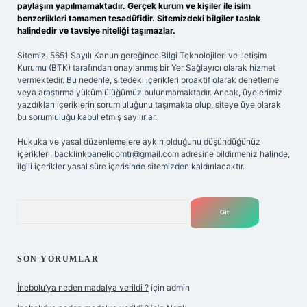
paylaşım yapılmamaktadır. Gerçek kurum ve kişiler ile isim
benzerlikleri tamamen tesadüfidir. Sitemizdeki bilgiler taslak
halindedir ve tavsiye niteliği taşımazlar.
Sitemiz, 5651 Sayılı Kanun gereğince Bilgi Teknolojileri ve İletişim
Kurumu (BTK) tarafından onaylanmış bir Yer Sağlayıcı olarak hizmet
vermektedir. Bu nedenle, sitedeki içerikleri proaktif olarak denetleme
veya araştırma yükümlülüğümüz bulunmamaktadır. Ancak, üyelerimiz
yazdıkları içeriklerin sorumluluğunu taşımakta olup, siteye üye olarak
bu sorumluluğu kabul etmiş sayılırlar.
Hukuka ve yasal düzenlemelere aykırı olduğunu düşündüğünüz
içerikleri,
backlinkpanelicomtr@gmail.com
adresine bildirmeniz halinde,
ilgili içerikler yasal süre içerisinde sitemizden kaldırılacaktır.
Arama
SON YORUMLAR
İnebolu’ya neden madalya verildi ?
için
admin