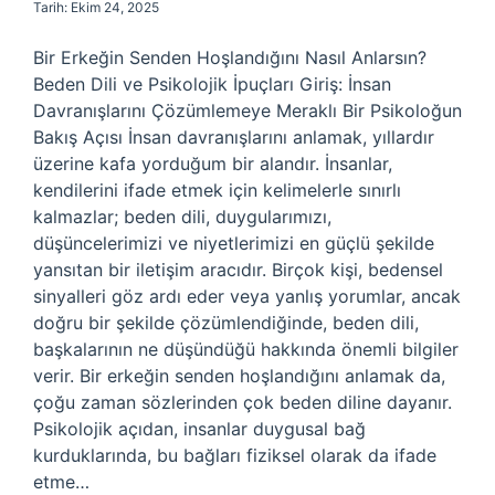
Tarih: Ekim 24, 2025
Bir Erkeğin Senden Hoşlandığını Nasıl Anlarsın?
Beden Dili ve Psikolojik İpuçları Giriş: İnsan
Davranışlarını Çözümlemeye Meraklı Bir Psikoloğun
Bakış Açısı İnsan davranışlarını anlamak, yıllardır
üzerine kafa yorduğum bir alandır. İnsanlar,
kendilerini ifade etmek için kelimelerle sınırlı
kalmazlar; beden dili, duygularımızı,
düşüncelerimizi ve niyetlerimizi en güçlü şekilde
yansıtan bir iletişim aracıdır. Birçok kişi, bedensel
sinyalleri göz ardı eder veya yanlış yorumlar, ancak
doğru bir şekilde çözümlendiğinde, beden dili,
başkalarının ne düşündüğü hakkında önemli bilgiler
verir. Bir erkeğin senden hoşlandığını anlamak da,
çoğu zaman sözlerinden çok beden diline dayanır.
Psikolojik açıdan, insanlar duygusal bağ
kurduklarında, bu bağları fiziksel olarak da ifade
etme…