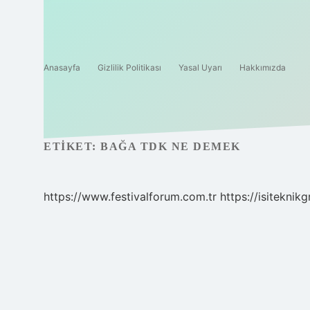
Anasayfa
Gizlilik Politikası
Yasal Uyarı
Hakkımızda
ETIKET:
BAĞA TDK NE DEMEK
https://www.festivalforum.com.tr
https://isiteknik