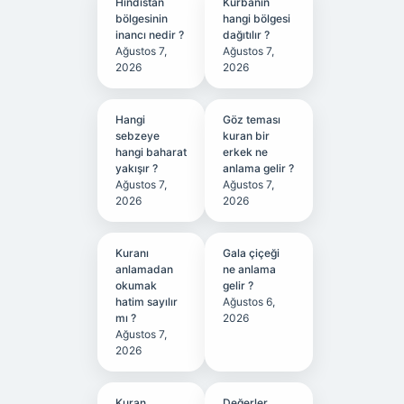
Hindistan
Kurbanın
bölgesinin
hangi bölgesi
inancı nedir ?
dağıtılır ?
Ağustos 7,
Ağustos 7,
2026
2026
Hangi
Göz teması
sebzeye
kuran bir
hangi baharat
erkek ne
yakışır ?
anlama gelir ?
Ağustos 7,
Ağustos 7,
2026
2026
Kuranı
Gala çiçeği
anlamadan
ne anlama
okumak
gelir ?
hatim sayılır
Ağustos 6,
mı ?
2026
Ağustos 7,
2026
Kuran
Değerler