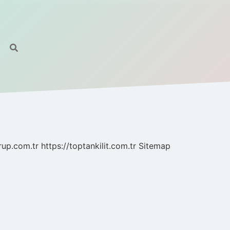
grup.com.tr
https://toptankilit.com.tr
Sitemap