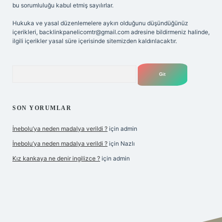
bu sorumluluğu kabul etmiş sayılırlar.
Hukuka ve yasal düzenlemelere aykırı olduğunu düşündüğünüz
içerikleri,
backlinkpanelicomtr@gmail.com
adresine bildirmeniz halinde,
ilgili içerikler yasal süre içerisinde sitemizden kaldırılacaktır.
Arama
SON YORUMLAR
İnebolu’ya neden madalya verildi ?
için
admin
İnebolu’ya neden madalya verildi ?
için
Nazlı
Kız kankaya ne denir ingilizce ?
için
admin