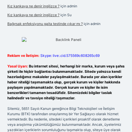
Kız kankaya ne denir ingilizce ?
için
admin
Kız kankaya ne denir ingilizce ?
için
Su
Bağırsak enfeksiyonu gaita testinde çıkar mı ?
için
admin
Reklam ve İletişim:
Skype: live:.cid.575569c608265c69
Yasal Uyarı:
Bu internet sitesi, herhangi bir marka, kurum veya şahıs
şirketi ile hiçbir bağlantısı bulunmamaktadır. Sitede yalnızca kendi
hazırladığımız makaleler paylaşılmaktadır. Burada yer alan içerikler
haber niteliği taşımamakta olup, gerçek kurum ve kişiler hakkında
paylaşım yapılmamaktadır. Gerçek kurum ve kişiler ile isim
benzerlikleri tamamen tesadüfidir. Sitemizdeki bilgiler taslak
halindedir ve tavsiye niteliği taşımazlar.
Sitemiz, 5651 Sayılı Kanun gereğince Bilgi Teknolojileri ve İletişim
Kurumu (BTK) tarafından onaylanmış bir Yer Sağlayıcı olarak hizmet
vermektedir. Bu nedenle, sitedeki içerikleri proaktif olarak denetleme
veya araştırma yükümlülüğümüz bulunmamaktadır. Ancak, üyelerimiz
yazdıkları içeriklerin sorumluluğunu taşımakta olup, siteye üye olarak