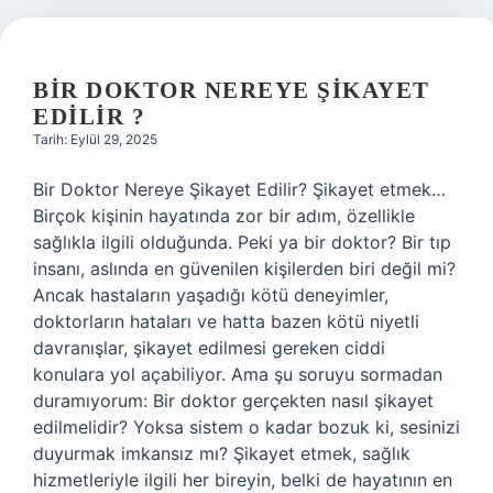
BIR DOKTOR NEREYE ŞIKAYET
EDILIR ?
Tarih: Eylül 29, 2025
Bir Doktor Nereye Şikayet Edilir? Şikayet etmek…
Birçok kişinin hayatında zor bir adım, özellikle
sağlıkla ilgili olduğunda. Peki ya bir doktor? Bir tıp
insanı, aslında en güvenilen kişilerden biri değil mi?
Ancak hastaların yaşadığı kötü deneyimler,
doktorların hataları ve hatta bazen kötü niyetli
davranışlar, şikayet edilmesi gereken ciddi
konulara yol açabiliyor. Ama şu soruyu sormadan
duramıyorum: Bir doktor gerçekten nasıl şikayet
edilmelidir? Yoksa sistem o kadar bozuk ki, sesinizi
duyurmak imkansız mı? Şikayet etmek, sağlık
hizmetleriyle ilgili her bireyin, belki de hayatının en