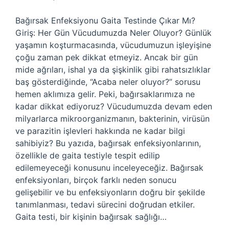
Bağırsak Enfeksiyonu Gaita Testinde Çıkar Mı?
Giriş: Her Gün Vücudumuzda Neler Oluyor? Günlük
yaşamın koşturmacasında, vücudumuzun işleyişine
çoğu zaman pek dikkat etmeyiz. Ancak bir gün
mide ağrıları, ishal ya da şişkinlik gibi rahatsızlıklar
baş gösterdiğinde, “Acaba neler oluyor?” sorusu
hemen aklımıza gelir. Peki, bağırsaklarımıza ne
kadar dikkat ediyoruz? Vücudumuzda devam eden
milyarlarca mikroorganizmanın, bakterinin, virüsün
ve parazitin işlevleri hakkında ne kadar bilgi
sahibiyiz? Bu yazıda, bağırsak enfeksiyonlarının,
özellikle de gaita testiyle tespit edilip
edilemeyeceği konusunu inceleyeceğiz. Bağırsak
enfeksiyonları, birçok farklı neden sonucu
gelişebilir ve bu enfeksiyonların doğru bir şekilde
tanımlanması, tedavi sürecini doğrudan etkiler.
Gaita testi, bir kişinin bağırsak sağlığı…