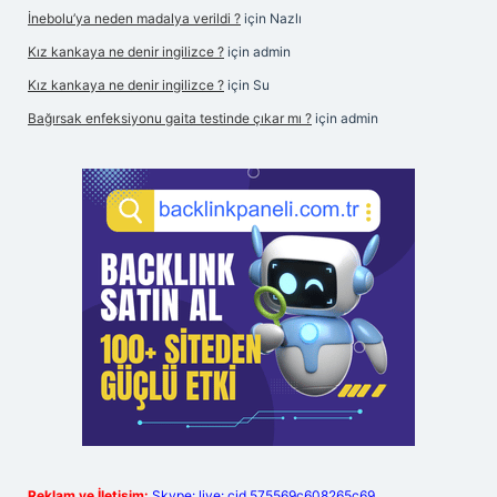
İnebolu’ya neden madalya verildi ?
için
Nazlı
Kız kankaya ne denir ingilizce ?
için
admin
Kız kankaya ne denir ingilizce ?
için
Su
Bağırsak enfeksiyonu gaita testinde çıkar mı ?
için
admin
Reklam ve İletişim:
Skype: live:.cid.575569c608265c69