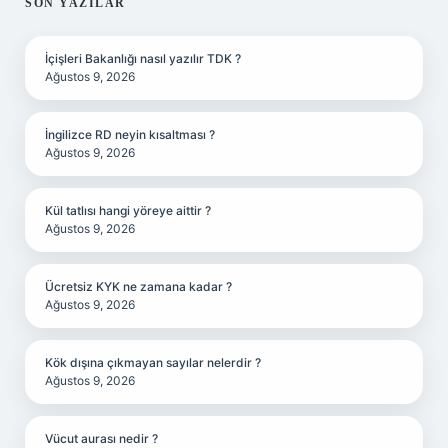
SIDEBAR
SON YAZILAR
İçişleri Bakanlığı nasıl yazılır TDK ?
Ağustos 9, 2026
İngilizce RD neyin kısaltması ?
Ağustos 9, 2026
Kül tatlısı hangi yöreye aittir ?
Ağustos 9, 2026
Ücretsiz KYK ne zamana kadar ?
Ağustos 9, 2026
Kök dışına çıkmayan sayılar nelerdir ?
Ağustos 9, 2026
Vücut aurası nedir ?