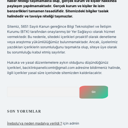
haber niteliği taşımamakta olup, gerçek kurum ve kişiler hakkında
paylaşım yapılmamaktadır. Gerçek kurum ve kişiler ile isim
benzerlikleri tamamen tesadüfidir. Sitemizdeki bilgiler taslak
halindedir ve tavsiye niteliği taşımazlar.
Sitemiz, 5651 Sayılı Kanun gereğince Bilgi Teknolojileri ve İletişim
Kurumu (BTK) tarafından onaylanmış bir Yer Sağlayıcı olarak hizmet
vermektedir. Bu nedenle, sitedeki içerikleri proaktif olarak denetleme
veya araştırma yükümlülüğümüz bulunmamaktadır. Ancak, üyelerimiz
yazdıkları içeriklerin sorumluluğunu taşımakta olup, siteye üye olarak
bu sorumluluğu kabul etmiş sayılırlar.
Hukuka ve yasal düzenlemelere aykırı olduğunu düşündüğünüz
içerikleri,
backlinkpanelicomtr@gmail.com
adresine bildirmeniz halinde,
ilgili içerikler yasal süre içerisinde sitemizden kaldırılacaktır.
Arama
SON YORUMLAR
İnebolu’ya neden madalya verildi ?
için
admin