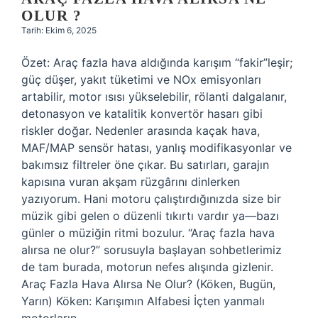
OLUR ?
Tarih: Ekim 6, 2025
Özet: Araç fazla hava aldığında karışım “fakir”leşir;
güç düşer, yakıt tüketimi ve NOx emisyonları
artabilir, motor ısısı yükselebilir, rölanti dalgalanır,
detonasyon ve katalitik konvertör hasarı gibi
riskler doğar. Nedenler arasında kaçak hava,
MAF/MAP sensör hatası, yanlış modifikasyonlar ve
bakımsız filtreler öne çıkar. Bu satırları, garajın
kapısına vuran akşam rüzgârını dinlerken
yazıyorum. Hani motoru çalıştırdığınızda size bir
müzik gibi gelen o düzenli tıkırtı vardır ya—bazı
günler o müziğin ritmi bozulur. “Araç fazla hava
alırsa ne olur?” sorusuyla başlayan sohbetlerimiz
de tam burada, motorun nefes alışında gizlenir.
Araç Fazla Hava Alırsa Ne Olur? (Köken, Bugün,
Yarın) Köken: Karışımın Alfabesi İçten yanmalı