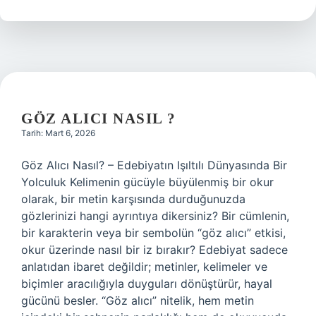
modunda
uyunur
mu
?
GÖZ ALICI NASIL ?
Tarih: Mart 6, 2026
Göz Alıcı Nasıl? – Edebiyatın Işıltılı Dünyasında Bir
Yolculuk Kelimenin gücüyle büyülenmiş bir okur
olarak, bir metin karşısında durduğunuzda
gözlerinizi hangi ayrıntıya dikersiniz? Bir cümlenin,
bir karakterin veya bir sembolün “göz alıcı” etkisi,
okur üzerinde nasıl bir iz bırakır? Edebiyat sadece
anlatıdan ibaret değildir; metinler, kelimeler ve
biçimler aracılığıyla duyguları dönüştürür, hayal
gücünü besler. “Göz alıcı” nitelik, hem metin