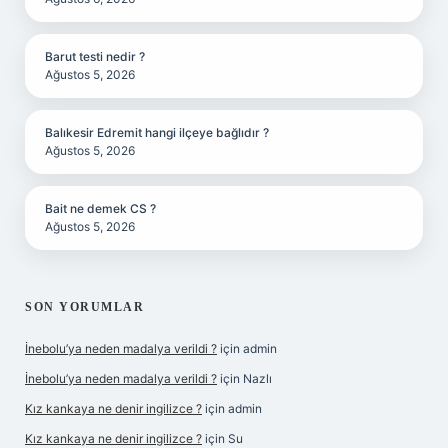
Barut testi nedir ?
Ağustos 5, 2026
Balıkesir Edremit hangi ilçeye bağlıdır ?
Ağustos 5, 2026
Bait ne demek CS ?
Ağustos 5, 2026
SON YORUMLAR
İnebolu’ya neden madalya verildi ?
için
admin
İnebolu’ya neden madalya verildi ?
için
Nazlı
Kız kankaya ne denir ingilizce ?
için
admin
Kız kankaya ne denir ingilizce ?
için
Su