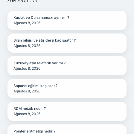
SIDEBAR
SON YAZILAR
Kuşluk ve Duha namazı aynı mı ?
Ağustos 8, 2026
Silah bilgisi ve atış dersi kaç saattir ?
Ağustos 8, 2026
Kuzuyayla’ya teleferik var mı ?
Ağustos 8, 2026
Sapancı eğitimi kaç saat ?
Ağustos 8, 2026
RDM müzik nedir ?
Ağustos 8, 2026
Pointer aritmetiği nedir ?