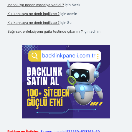
İnebolu’ya neden madalya verildi ?
için
Nazlı
Kız kankaya ne denir ingilizce ?
için
admin
Kız kankaya ne denir ingilizce ?
için
Su
Bağırsak enfeksiyonu gaita testinde çıkar mı ?
için
admin
Reklam ve İletişim:
Skype: live:.cid.575569c608265c69