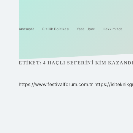
Anasayfa
Gizlilik Politikası
Yasal Uyarı
Hakkımızda
ETIKET:
4 HAÇLI SEFERINI KIM KAZAND
https://www.festivalforum.com.tr
https://isiteknik