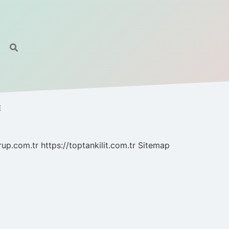
I
grup.com.tr
https://toptankilit.com.tr
Sitemap