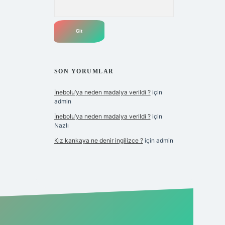
Arama
SON YORUMLAR
İnebolu’ya neden madalya verildi ?
için
admin
İnebolu’ya neden madalya verildi ?
için
Nazlı
Kız kankaya ne denir ingilizce ?
için
admin