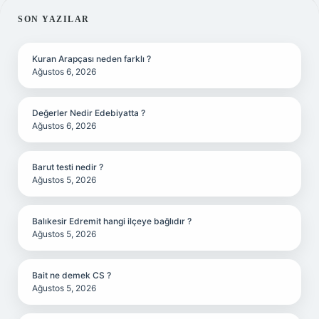
SIDEBAR
SON YAZILAR
Kuran Arapçası neden farklı ?
Ağustos 6, 2026
Değerler Nedir Edebiyatta ?
Ağustos 6, 2026
Barut testi nedir ?
Ağustos 5, 2026
Balıkesir Edremit hangi ilçeye bağlıdır ?
Ağustos 5, 2026
Bait ne demek CS ?
Ağustos 5, 2026