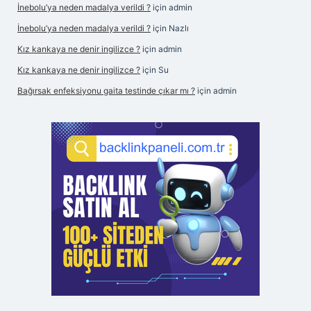
İnebolu’ya neden madalya verildi ?
için
admin
İnebolu’ya neden madalya verildi ?
için
Nazlı
Kız kankaya ne denir ingilizce ?
için
admin
Kız kankaya ne denir ingilizce ?
için
Su
Bağırsak enfeksiyonu gaita testinde çıkar mı ?
için
admin