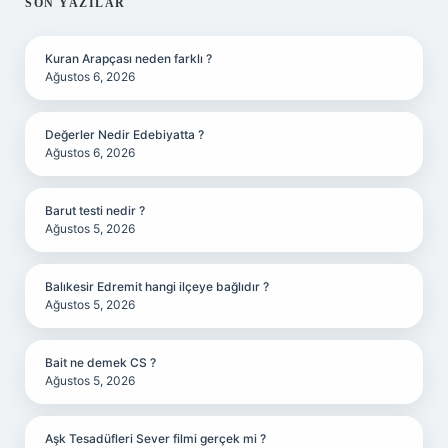
SIDEBAR
SON YAZILAR
Kuran Arapçası neden farklı ?
Ağustos 6, 2026
Değerler Nedir Edebiyatta ?
Ağustos 6, 2026
Barut testi nedir ?
Ağustos 5, 2026
Balıkesir Edremit hangi ilçeye bağlıdır ?
Ağustos 5, 2026
Bait ne demek CS ?
Ağustos 5, 2026
Aşk Tesadüfleri Sever filmi gerçek mi ?