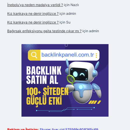
İnebolu’ya neden madalya verildi ?
için
Nazlı
Kız kankaya ne denir ingilizce ?
için
admin
Kız kankaya ne denir ingilizce ?
için
Su
Bağırsak enfeksiyonu gaita testinde çıkar mı ?
için
admin
Reklam ve İletişim:
Skype: live:.cid.575569c608265c69